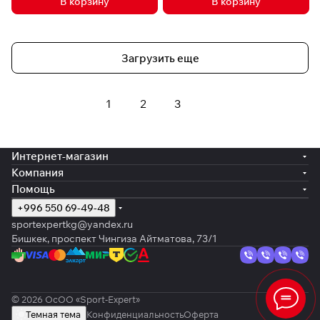
В корзину
В корзину
Загрузить еще
1
2
3
Интернет-магазин
Компания
Помощь
+996 550 69-49-48
sportexpertkg@yandex.ru
Бишкек, проспект Чингиза Айтматова, 73/1
© 2026 ОсОО «Sport-Expert»
Темная тема
Конфиденциальность
Оферта