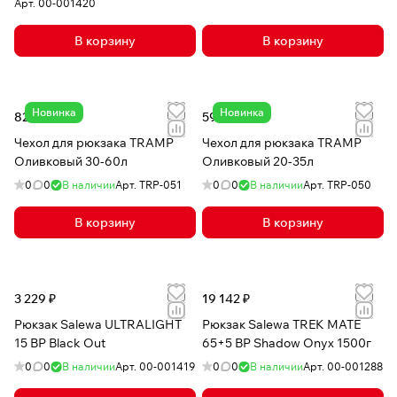
Арт.
00-001420
В корзину
В корзину
Новинка
Новинка
826 ₽
591 ₽
Чехол для рюкзака TRAMP
Чехол для рюкзака TRAMP
Оливковый 30-60л
Оливковый 20-35л
0
0
В наличии
Арт.
TRP-051
0
0
В наличии
Арт.
TRP-050
В корзину
В корзину
3 229 ₽
19 142 ₽
Рюкзак Salewa ULTRALIGHT
Рюкзак Salewa TREK MATE
15 BP Black Out
65+5 BP Shadow Onyx 1500г
0
0
В наличии
Арт.
00-001419
0
0
В наличии
Арт.
00-001288