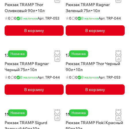
Рюкзак TRAMP Thor
Рюкзак TRAMP Ragnar
Оливковый 90л+10л
Зеленый 75л+10л
0
0
В наличии
Арт.
TRP-053
0
0
В наличии
Арт.
TRP-044
В корзину
В корзину
Новинка
Новинка
13 885 ₽
17 386 ₽
Рюкзак TRAMP Ragnar
Рюкзак TRAMP Thor Черный
Черный 75л+10л
90л+10л
0
0
В наличии
Арт.
TRP-044
0
0
В наличии
Арт.
TRP-053
В корзину
В корзину
Новинка
Новинка
11 547 ₽
11 087 ₽
Рюкзак TRAMP Sigurd
Рюкзак TRAMP Floki Красный
Зеленый 60л+10л
50л+10л