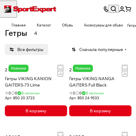
Главная
Каталог
Обувь
Аксессуары для обуви
Гетр
Гетры
4
Все фильтры
Сначала популярные
Новинка
Новинка
2 535 ₽
2 366 ₽
Гетры VIKING KANION
Гетры VIKING NANGA
GAITERS-73 Lime
GAITERS Full Black
0
0
В наличии
0
0
В наличии
Арт.
850 20 3723
Арт.
850 24 9533
В корзину
В корзину