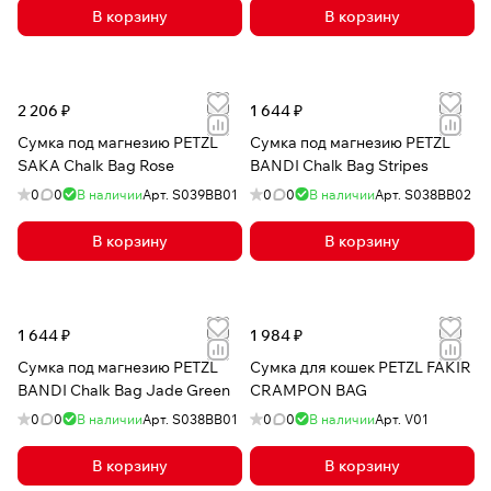
В корзину
В корзину
2 206 ₽
1 644 ₽
Сумка под магнезию PETZL
Сумка под магнезию PETZL
SAKA Chalk Bag Rose
BANDI Chalk Bag Stripes
0
0
В наличии
Арт.
S039BB01
0
0
В наличии
Арт.
S038BB02
В корзину
В корзину
1 644 ₽
1 984 ₽
Сумка под магнезию PETZL
Сумка для кошек PETZL FAKIR
BANDI Chalk Bag Jade Green
CRAMPON BAG
0
0
В наличии
Арт.
S038BB01
0
0
В наличии
Арт.
V01
В корзину
В корзину