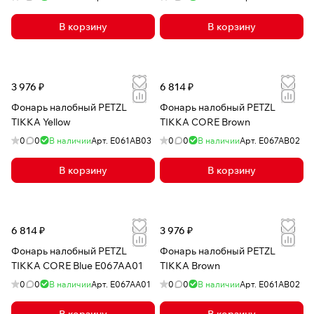
В корзину
В корзину
3 976 ₽
6 814 ₽
Фонарь налобный PETZL
Фонарь налобный PETZL
TIKKA Yellow
TIKKA CORE Brown
0
0
В наличии
Арт.
E061AB03
0
0
В наличии
Арт.
E067AB02
В корзину
В корзину
6 814 ₽
3 976 ₽
Фонарь налобный PETZL
Фонарь налобный PETZL
TIKKA CORE Blue E067AA01
TIKKA Brown
0
0
В наличии
Арт.
E067AA01
0
0
В наличии
Арт.
E061AB02
В корзину
В корзину