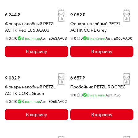
6 244 ₽
9 082 ₽
Фонарь налобный PETZL
Фонарь налобный PETZL
ACTIK Red E063AA03
ACTIK CORE Grey
0
0
В наличии
Арт.
E063AA03
0
0
В наличии
Арт.
E065AA00
В корзину
В корзину
9 082 ₽
6 657 ₽
Фонарь налобный PETZL
Пробойник PETZL ROCPEC
ACTIK CORE Green
0
0
В наличии
Арт.
P26
0
0
В наличии
Арт.
E065AA02
В корзину
В корзину