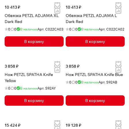
10 413 ₽
10 413 ₽
Обвязка PETZL ADJAMA XL
Обвязка PETZL ADJAMA L
Dark Red
Dark Red
0
0
В наличии
Арт.
C022CA03
0
0
В наличии
Арт.
C022CA02
В корзину
В корзину
3 858 ₽
3 858 ₽
Нож PETZL SPATHA Knife
Нож PETZL SPATHA Knife Blue
Yellow
0
0
В наличии
Арт.
S92AB
0
0
В наличии
Арт.
S92AY
В корзину
В корзину
15 424 ₽
19 128 ₽