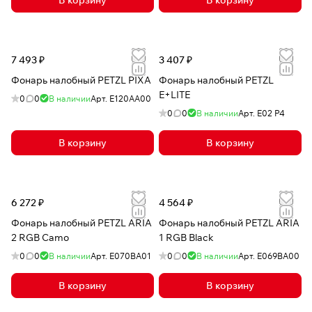
7 493 ₽
3 407 ₽
Фонарь налобный PETZL PIXA
Фонарь налобный PETZL
E+LITE
0
0
В наличии
Арт.
E120AA00
0
0
В наличии
Арт.
E02 P4
В корзину
В корзину
6 272 ₽
4 564 ₽
Фонарь налобный PETZL ARIA
Фонарь налобный PETZL ARIA
2 RGB Camo
1 RGB Black
0
0
В наличии
Арт.
E070BA01
0
0
В наличии
Арт.
E069BA00
В корзину
В корзину