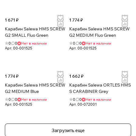
1 671 ₽
1 774 ₽
Карабин Salewa HMS SCREW
Карабин Salewa HMS SCREW
G2 SMALL Fluo Green
G2 MEDIUM Fluo Green
0
0
Нет в наличии
0
0
Нет в наличии
Арт.
00-001525
Арт.
00-001525
1 774 ₽
1 662 ₽
Карабин Salewa HMS SCREW
Карабин Salewa ORTLES HMS
G2 MEDIUM Blue
S CARABINER Grey
0
0
Нет в наличии
0
0
Нет в наличии
Арт.
00-001525
Арт.
00-072001
Загрузить еще