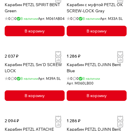
Карабин PETZL SPIRIT BENT
Карабин с муфтой PETZL OK
Green
SCREW-LOCK Gray
0
0
В наличии
Арт.
M061AB04
0
0
В наличии
Арт.
M33A SL
В корзину
В корзину
2 037 ₽
1 286 ₽
Карабин PETZL Sm'D SCREW
Карабин PETZL DJINN Bent
LOCK
Blue
0
0
В наличии
Арт.
M39A SL
0
0
В наличии
Арт.
M060LB00
В корзину
В корзину
2 094 ₽
1 286 ₽
Карабин PETZL ATTACHE
Карабин PETZL DJINN Bent