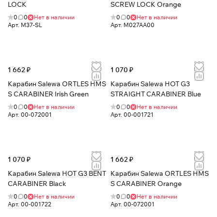
LOCK
SCREW LOCK Orange
0
0
Нет в наличии
0
0
Нет в наличии
Арт.
M37-SL
Арт.
M027AA00
1 662 ₽
1 070 ₽
Карабин Salewa ORTLES HMS
Карабин Salewa HOT G3
S CARABINER Irish Green
STRAIGHT CARABINER Blue
0
0
Нет в наличии
0
0
Нет в наличии
Арт.
00-072001
Арт.
00-001721
1 070 ₽
1 662 ₽
Карабин Salewa HOT G3 BENT
Карабин Salewa ORTLES HMS
CARABINER Black
S CARABINER Orange
0
0
Нет в наличии
0
0
Нет в наличии
Арт.
00-001722
Арт.
00-072001