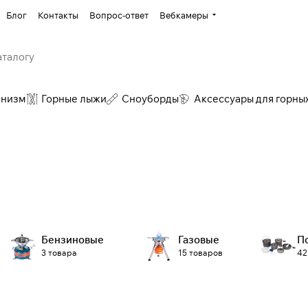
Блог
Контакты
Вопрос-ответ
Вебкамеры
инизм
Горные лыжи
Сноуборды
Аксессуары для горны
Бензиновые
Газовые
П
3 товара
15 товаров
42