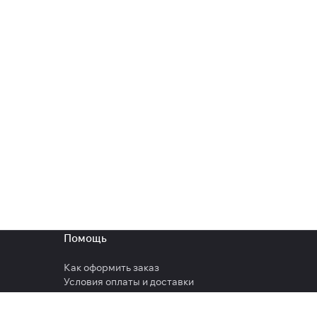
Помощь
Как оформить заказ
Условия оплаты и доставки
Гарантия на товар
Вопрос-ответ