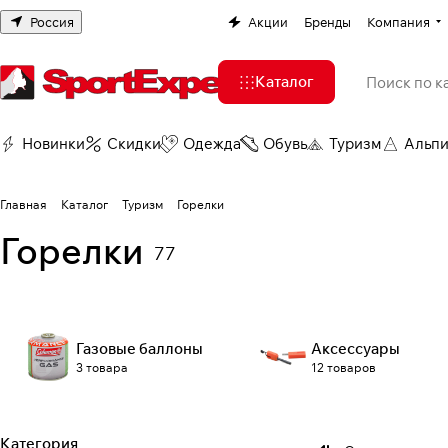
Россия
Акции
Бренды
Компания
Каталог
Новинки
Скидки
Одежда
Обувь
Туризм
Альп
Главная
Каталог
Туризм
Горелки
Горелки
77
Газовые баллоны
Аксессуары
3 товара
12 товаров
Категория