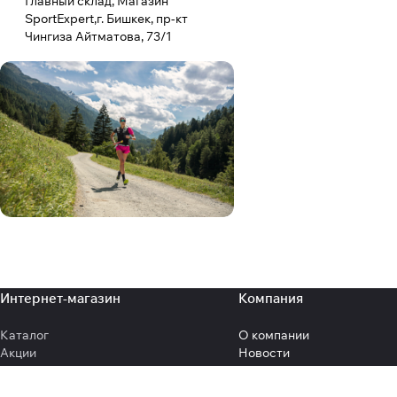
Главный склад, Магазин
SportExpert,г. Бишкек, пр-кт
Чингиза Айтматова, 73/1
Интернет-магазин
Компания
Каталог
О компании
Акции
Новости
Бренды
Отзывы
Коллекции
Документы