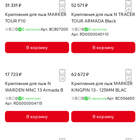
31 331 ₽
52 571 ₽
Крепления для лыж MARKER
Крепления для лыж N TRACER
TOUR F10
TOUR ARMADA Black
0
0
В наличии
Арт.
8C807200
0
0
В наличии
Арт.
RD0000040110
В корзину
В корзину
17 723 ₽
62 672 ₽
Крепления для лыж N
Крепления для лыж MARKER
WARDEN MNC 13 Armada B
KINGPIN 13 - 125MM BLAC
0
0
В наличии
0
0
В наличии
Арт.
8C006600
Арт.
RD0000004115
В корзину
В корзину