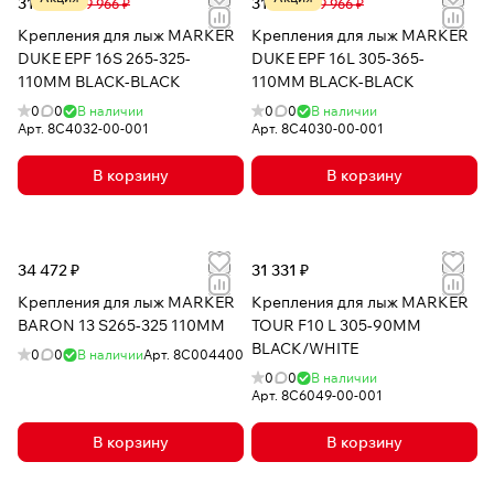
31 369 ₽
31 369 ₽
39 966 ₽
39 966 ₽
Крепления для лыж MARKER
Крепления для лыж MARKER
DUKE EPF 16S 265-325-
DUKE EPF 16L 305-365-
110MM BLACK-BLACK
110MM BLACK-BLACK
0
0
В наличии
0
0
В наличии
Арт.
8C4032-00-001
Арт.
8C4030-00-001
В корзину
В корзину
34 472 ₽
31 331 ₽
Крепления для лыж MARKER
Крепления для лыж MARKER
BARON 13 S265-325 110MM
TOUR F10 L 305-90MM
BLACK/WHITE
0
0
В наличии
Арт.
8C004400
0
0
В наличии
Арт.
8C6049-00-001
В корзину
В корзину