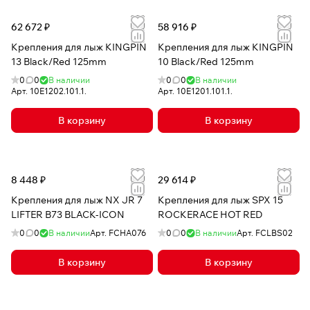
62 672 ₽
58 916 ₽
Крепления для лыж KINGPIN
Крепления для лыж KINGPIN
13 Black/Red 125mm
10 Black/Red 125mm
0
0
В наличии
0
0
В наличии
Арт.
10E1202.101.1.
Арт.
10E1201.101.1.
В корзину
В корзину
8 448 ₽
29 614 ₽
Крепления для лыж NX JR 7
Крепления для лыж SPX 15
LIFTER B73 BLACK-ICON
ROCKERACE HOT RED
0
0
В наличии
Арт.
FCHA076
0
0
В наличии
Арт.
FCLBS02
В корзину
В корзину