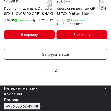
17 098 ₽
23 067 ₽
Крепления для лыж Dynastar
Крепления для лыж GRIFFON
SPX 11 GW B100 GREY KHAKI
13 TCX D black 110mm
0
0
В наличии
Арт.
FCOPC12
0
0
В наличии
Арт.
10E1103.101.1
В корзину
В корзину
Загрузить еще
1
2
Интернет-магазин
Компания
Помощь
+996 550 69-49-48