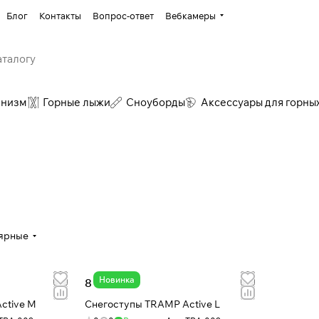
Блог
Контакты
Вопрос-ответ
Вебкамеры
инизм
Горные лыжи
Сноуборды
Аксессуары для горны
ярные
Новинка
8 770 ₽
ctive M
Снегоступы TRAMP Active L