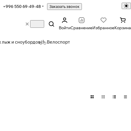
+996 550 69-49-48
Заказать звонок
Войти
Сравнение
Избранное
Корзина
х лыж и сноубордов
Велоспорт