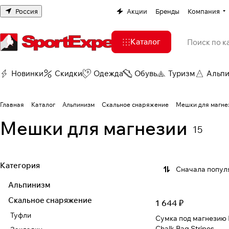
Россия
Акции
Бренды
Компания
Каталог
Новинки
Скидки
Одежда
Обувь
Туризм
Альп
Главная
Каталог
Альпинизм
Скальное снаряжение
Мешки для магне
Мешки для магнезии
15
Категория
Сначала попул
Альпинизм
Скальное снаряжение
1 644 ₽
Туфли
Сумка под магнезию
Chalk Bag Stripes