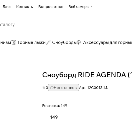
Блог
Контакты
Вопрос-ответ
Вебкамеры
инизм
Горные лыжи
Сноуборды
Аксессуары для горны
Сноуборд RIDE AGENDA (
0
Нет отзывов
Арт.
12C0013.1.1.
Ростовка:
149
149