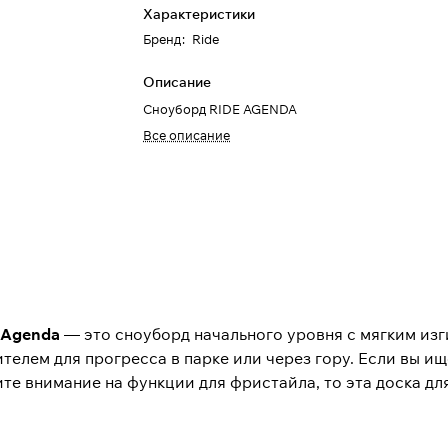
Характеристики
Бренд
:
Ride
Описание
Сноуборд RIDE AGENDA
Все описание
 Agenda
— это сноуборд начального уровня с мягким из
елем для прогресса в парке или через гору. Если вы ищ
те внимание на функции для фристайла, то эта доска для