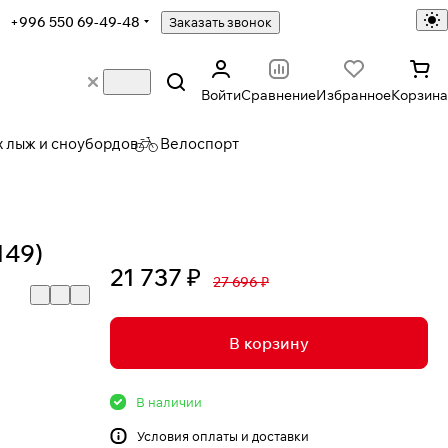
+996 550 69-49-48
Заказать звонок
Войти
Сравнение
Избранное
Корзина
х лыж и сноубордов
Велоспорт
149)
21 737 ₽
27 696 ₽
В корзину
В наличии
Условия
оплаты и доставки