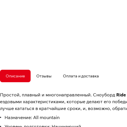
Описание
Отзывы
Оплата и доставка
Простой, плавный и многонаправленный. Сноуборд
Ride
ездовыми характеристиками, которые делают его победит
лучше кататься в кратчайшие сроки, и, возможно, обрати
Назначение: All mountain
Уровень подготовки: Начинающий