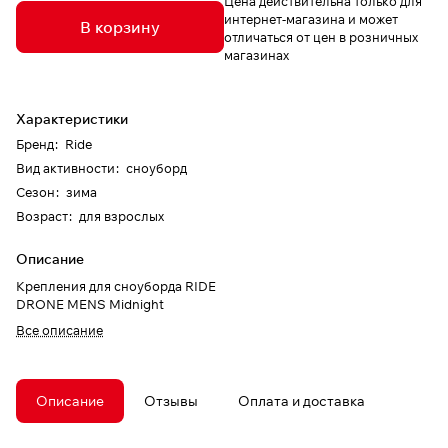
Цена действительна только для
интернет-магазина и может
В корзину
отличаться от цен в розничных
магазинах
Характеристики
Бренд
:
Ride
Вид активности
:
сноуборд
Сезон
:
зима
Возраст
:
для взрослых
Описание
Крепления для сноуборда RIDE
DRONE MENS Midnight
Все описание
Описание
Отзывы
Оплата и доставка