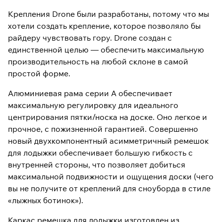
Крепления Drone были разработаны, потому что мы
хотели создать крепление, которое позволяло бы
райдеру чувствовать гору. Drone создан с
единственной целью — обеспечить максимальную
производительность на любой склоне в самой
простой форме.
Алюминиевая рама серии A обеспечивает
максимальную регулировку для идеального
центрирования пятки/носка на доске. Оно легкое и
прочное, с пожизненной гарантией. Совершенно
новый двухкомпонентный асимметричный ремешок
для лодыжки обеспечивает большую гибкость с
внутренней стороны, что позволяет добиться
максимальной подвижности и ощущения доски (чего
вы не получите от креплений для сноуборда в стиле
«лыжных ботинок»).
Каркас ремешка для лодыжки изготовлен из