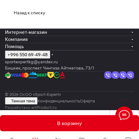
Назад к списку
Интернет-магазин
Компания
Помощь
+996 550 69-49-48
sportexpertkg@yandex.ru
Бишкек, проспект Чингиза Айтматова, 73/1
© 2026 ОсОО «Sport-Expert»
Темная тема
Конфиденциальность
Оферта
Разработано
artProduct.ru
В корзину