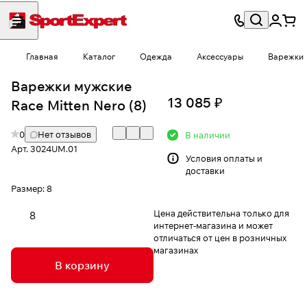
Главная
Каталог
Одежда
Аксессуары
Варежки
Варежки мужские
13 085 ₽
Race Mitten Nero (8)
0
Нет отзывов
В наличии
Арт.
3024UM.01
Условия
оплаты и
доставки
Размер:
8
Цена действительна только для
8
интернет-магазина и может
отличаться от цен в розничных
магазинах
В корзину