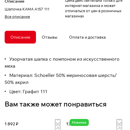
Цена действительна только для
Описание
интернет-магазина и может
Шапочка КАМА A157 111
отличаться от цен в розничных
магазинах
Все описание
Описание
Отзывы
Оплата и доставка
Узорчатая шапка с помпоном из искусственного
меха
Материал: Schoeller 50% мериносовая шерсть/
50% акрил
Цвет: Графит 111
Вам также может понравиться
Новинка
1 892 ₽
13 324 ₽