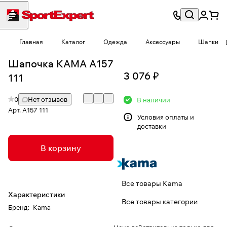
Главная
Каталог
Одежда
Аксессуары
Шапки
Шапочка КАМА A157
3 076 ₽
111
0
Нет отзывов
В наличии
Арт.
A157 111
Условия
оплаты и
доставки
В корзину
Все товары Kama
Характеристики
Все товары категории
Бренд
:
Kama