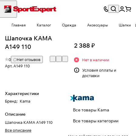
Главная
Каталог
Одежда
Аксессуары
Шапки
Шапочка КАМА
2 388 ₽
A149 110
0
Нет отзывов
Нет в наличии
Арт.
A149 110
Условия
оплаты и
доставки
Характеристики
Бренд
:
Kama
Все товары Kama
Описание
Все товары категории
Шапочка КАМА A149 110
Все описание