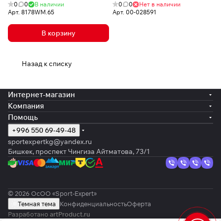
0
0
В наличии
0
0
Нет в наличии
Арт.
8178WM.65
Арт.
00-028591
В корзину
Назад к списку
Интернет-магазин
Компания
Помощь
+996 550 69-49-48
sportexpertkg@yandex.ru
Бишкек, проспект Чингиза Айтматова, 73/1
© 2026 ОсОО «Sport-Expert»
Темная тема
Конфиденциальность
Оферта
Разработано
artProduct.ru