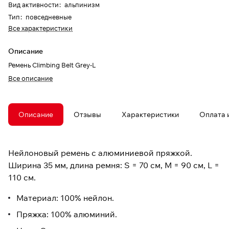
Вид активности
:
альпинизм
Тип
:
повседневные
Все характеристики
Описание
Ремень Climbing Belt Grey-L
Все описание
Описание
Отзывы
Характеристики
Оплата 
Нейлоновый ремень с алюминиевой пряжкой.
Ширина 35 мм, длина ремня: S = 70 см, M = 90 см, L =
110 см.
Материал: 100% нейлон.
Пряжка: 100% алюминий.