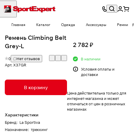
Главная
Каталог
Одежда
Аксессуары
Ремни
Ремень Climbing Belt
2 782 ₽
Grey-L
0
Нет отзывов
В наличии
Арт.
X37GR
Условия
оплаты и
доставки
В корзину
Цена действительна только для
интернет-магазина и может
отличаться от цен в розничных
магазинах
Характеристики
Бренд
:
La Sportiva
Назначение
:
треккинг