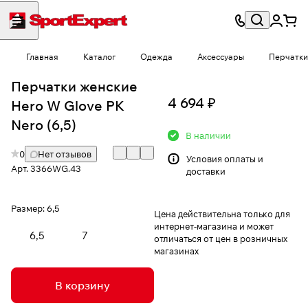
Главная
Каталог
Одежда
Аксессуары
Перчатки
Перчатки женские
4 694 ₽
Hero W Glove PK
Nero (6,5)
В наличии
0
Нет отзывов
Условия
оплаты и
Арт.
3366WG.43
доставки
Размер:
6,5
Цена действительна только для
интернет-магазина и может
6,5
7
отличаться от цен в розничных
магазинах
В корзину