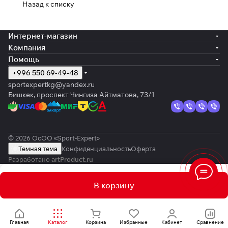
Назад к списку
Интернет-магазин
Компания
Помощь
+996 550 69-49-48
sportexpertkg@yandex.ru
Бишкек, проспект Чингиза Айтматова, 73/1
© 2026 ОсОО «Sport-Expert»
Темная тема
Конфиденциальность
Оферта
Разработано
artProduct.ru
В корзину
Главная
Каталог
Корзина
Избранные
Кабинет
Сравнение