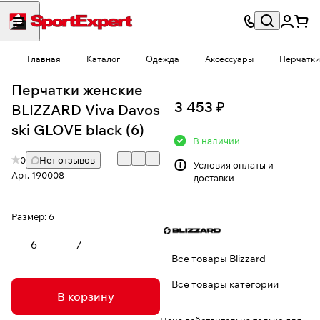
Главная
Каталог
Одежда
Аксессуары
Перчатки
Перчатки женские
3 453 ₽
BLIZZARD Viva Davos
ski GLOVE black (6)
В наличии
0
Нет отзывов
Условия
оплаты и
Арт.
190008
доставки
Размер:
6
6
7
Все товары Blizzard
Все товары категории
В корзину