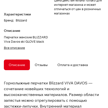
Цена действительна только для
интернет-магазина и может
отличаться от цен в розничных
магазинах
Характеристики
Бренд
:
Blizzard
Описание
Перчатки женские BLIZZARD
Viva Davos ski GLOVE black
Все описание
Описание
Отзывы
Оплата и доставка
Горнолыжные перчатки Blizzard VIVA DAVOS —
сочетание новейших технологий и
высококачественных материалов. Размер области
запястья можно отрегулировать с помощью
застежки-липучки. Внутренний материал