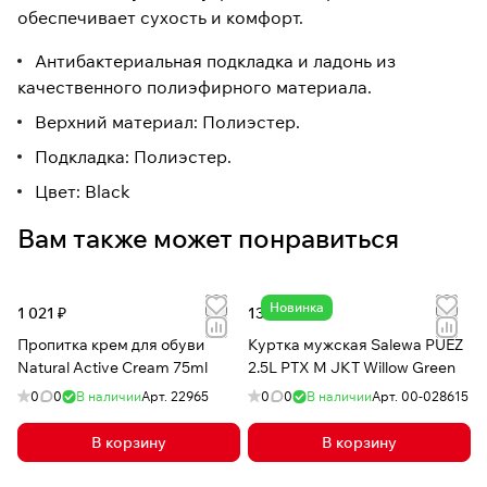
обеспечивает сухость и комфорт.
Антибактериальная подкладка и ладонь из
качественного полиэфирного материала.
Верхний материал: Полиэстер.
Подкладка: Полиэстер.
Цвет: Black
Вам также может понравиться
Новинка
1 021 ₽
13 324 ₽
Пропитка крем для обуви
Куртка мужская Salewa PUEZ
Natural Active Cream 75ml
2.5L PTX M JKT Willow Green
0
0
В наличии
Арт.
22965
0
0
В наличии
Арт.
00-028615
В корзину
В корзину