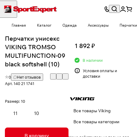
Главная
Каталог
Одежда
Аксессуары
Перчатки
Перчатки унисекс
1 892 ₽
VIKING TROMSO
MULTIFUNCTION-09
В наличии
black softshell (10)
Условия
оплаты и
доставки
0
Нет отзывов
Арт.
140 21 1741
Размер:
10
Все товары Viking
11
10
Все товары категории
В корзину