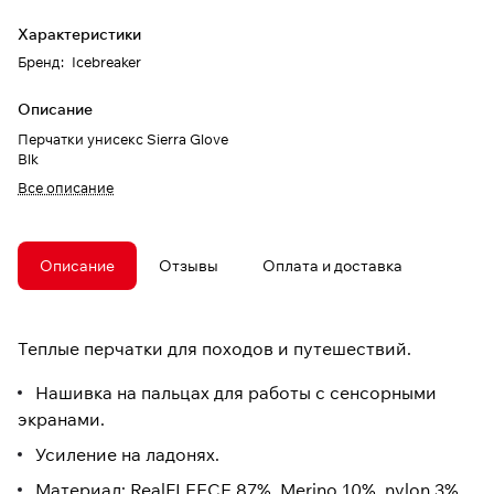
Характеристики
Бренд
:
Icebreaker
Описание
Перчатки унисекс Sierra Glove
Blk
Все описание
Описание
Отзывы
Оплата и доставка
Теплые перчатки для походов и путешествий.
Нашивка на пальцах для работы с сенсорными
экранами.
Усиление на ладонях.
Материал: RealFLEECE 87%, Merino 10%, nylon 3%.