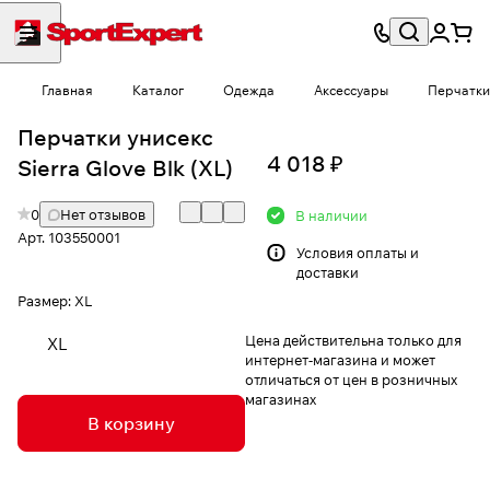
Главная
Каталог
Одежда
Аксессуары
Перчатки
Перчатки унисекс
4 018 ₽
Sierra Glove Blk (XL)
0
Нет отзывов
В наличии
Арт.
103550001
Условия
оплаты и
доставки
Размер:
XL
Цена действительна только для
XL
интернет-магазина и может
отличаться от цен в розничных
магазинах
В корзину