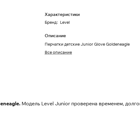
Характеристики
Бренд
:
Level
Описание
Перчатки детские Junior Glove Goldeneagle
Все описание
deneagle.
Модель Level Junior проверена временем, долг