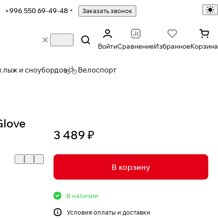
+996 550 69-49-48
Заказать звонок
Войти
Сравнение
Избранное
Корзина
х лыж и сноубордов
Велоспорт
Glove
3 489 ₽
В корзину
В наличии
Условия
оплаты и доставки