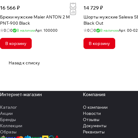
16 566 ₽
14 729 ₽
Брюки мужские Maier ANTON 2 M
Шорты мужские Salewa 
PNT-900 Black
Black Out
0
0
В наличии
Арт.
100000
0
0
В наличии
Арт.
00-02
В корзину
В корзину
Назад к списку
Интернет-магазин
Компания
Каталог
О компании
Акции
Новости
Бренды
Отзывы
Коллекции
Документы
Образы
Реквизиты