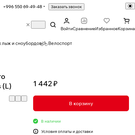
+996 550 69-49-48
Заказать звонок
Войти
Сравнение
Избранное
Корзина
х лыж и сноубордов
Велоспорт
ro
1 442 ₽
 (L)
В корзину
В наличии
Условия
оплаты и доставки