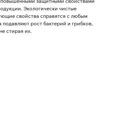
ет повышенными защитными свойствами
родукции. Экологически чистые
ующие свойства справятся с любым
 подавляют рост бактерий и грибков,
не стирая их.