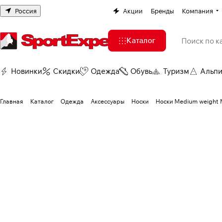
Россия
Акции
Бренды
Компания
Каталог
Новинки
Скидки
Одежда
Обувь
Туризм
Альп
Главная
Каталог
Одежда
Аксессуары
Носки
Носки Medium weight M