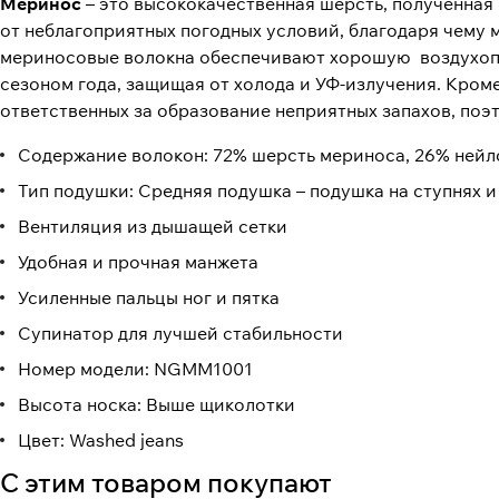
Меринос
– это высококачественная шерсть, полученна
от неблагоприятных погодных условий, благодаря чему 
мериносовые волокна обеспечивают хорошую воздухопр
сезоном года, защищая от холода и УФ-излучения. Кром
ответственных за образование неприятных запахов, поэт
Содержание волокон: 72% шерсть мериноса, 26% нейло
Тип подушки: Средняя подушка – подушка на ступнях и 
Вентиляция из дышащей сетки
Удобная и прочная манжета
Усиленные пальцы ног и пятка
Супинатор для лучшей стабильности
Номер модели: NGMM1001
Высота носка: Выше щиколотки
Цвет: Washed jeans
С этим товаром покупают