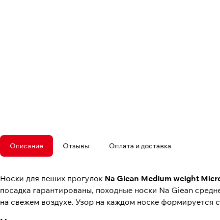
Описание
Отзывы
Оплата и доставка
Носки для пеших прогулок
Na Giean Medium weight Micr
посадка гарантированы, походные носки Na Giean средн
на свежем воздухе. Узор на каждом носке формируется 