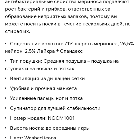
антибактериальные свойства мериноса подавляют
рост бактерий и грибков, ответственных за
образование неприятных запахов, поэтому вы
можете носить носки в течение нескольких дней, не
стирая их.
Содержание волокон: 71% шерсть мериноса, 26,5%
нейлон, 2,5% Лайкра ® Спандекс
Тип подушки: Средняя подушка – подушка на
ступнях и на носках и пятках
Вентиляция из дышащей сетки
Удобная и прочная манжета
Усиленные пальцы ног и пятка
Супинатор для лучшей стабильности
Номер модели: NGCM1001
Высота носка: до середины икры
Цвет: Washed jeans