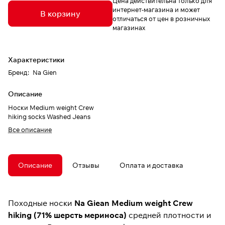
Цена действительна только для
интернет-магазина и может
В корзину
отличаться от цен в розничных
магазинах
Характеристики
Бренд
:
Na Gien
Описание
Носки Medium weight Crew
hiking socks Washed Jeans
Все описание
Описание
Отзывы
Оплата и доставка
Походные носки
Na Giean Medium weight Crew
hiking
(71% шерсть мериноса)
средней плотности и