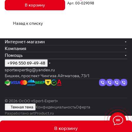
Арт.
00-029098
В корзину
Назад к списку
Интернет-магазин
Компания
Помощь
+996 550 69-49-48
sportexpertkg@yandex.ru
Бишкек, проспект Чингиза Айтматова, 73/1
© 2026 ОсОО «Sport-Expert»
Темная тема
Конфиденциальность
Оферта
Разработано
artProduct.ru
В корзину