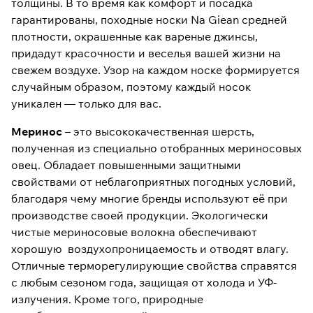
толщины. В то время как комфорт и посадка
гарантированы, походные носки Na Giean средней
плотности, окрашенные как вареные джинсы,
придадут красочности и веселья вашей жизни на
свежем воздухе. Узор на каждом носке формируется
случайным образом, поэтому каждый носок
уникален — только для вас.
Меринос
– это высококачественная шерсть,
полученная из специально отобранных мериносовых
овец. Обладает повышенными защитными
свойствами от неблагоприятных погодных условий,
благодаря чему многие бренды используют её при
производстве своей продукции. Экологически
чистые мериносовые волокна обеспечивают
хорошую воздухопроницаемость и отводят влагу.
Отличные терморегулирующие свойства справятся
с любым сезоном года, защищая от холода и УФ-
излучения. Кроме того, природные