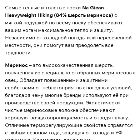
Самые теплые и толстые носки
Na Giean
Heavyweight Hiking (84% шерсть мериноса)
с
мягкой подушкой по всему носку обеспечивают
вашим ногам максимальное тепло и защиту.
Независимо от холодной погоды или пересеченной
местности, они помогут вам преодолеть все
трудности.
Меринос
– это высококачественная шерсть,
полученная из специально отобранных мериносовых
овец. Обладает повышенными защитными
свойствами от неблагоприятных погодных условий,
благодаря чему многие бренды используют её при
производстве своей продукции. Экологически
чистые мериносовые волокна обеспечивают
хорошую воздухопроницаемость и отводят влагу.
Отличные терморегулирующие свойства справятся
с любым сезоном года, защищая от холода и УФ-