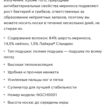
излучения. Кроме того, природные
антибактериальные свойства мериноса подавляют
рост бактерий и грибков, ответственных за
образование неприятных запахов, поэтому вы
можете носить носки в течение нескольких дней, не
стирая их.
Содержание волокон: 84% шерсть мериноса,
14,5% нейлон, 1,5% Лайкра® Спандекс
Тип подушки: полная подушка — подушка по всему
носку
Высокая теплоизоляция
Удобная и прочная манжета
Усиленные пальцы ног и пятка
Супинатор для лучшей стабильности
Номер модели: NGCH0001
Высота носка: до середины икры