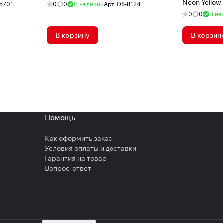
Neon Yellow
5701
0
0
В наличии
Арт.
D8-8124
0
0
В на
В корзину
В корзин
Помощь
Как оформить заказ
Условия оплаты и доставки
Гарантия на товар
Вопрос-ответ