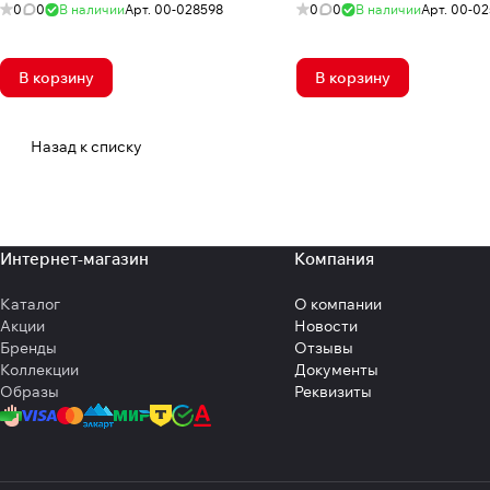
0
0
В наличии
Арт.
00-028598
0
0
В наличии
Арт.
00-02
В корзину
В корзину
Назад к списку
Интернет-магазин
Компания
Каталог
О компании
Акции
Новости
Бренды
Отзывы
Коллекции
Документы
Образы
Реквизиты