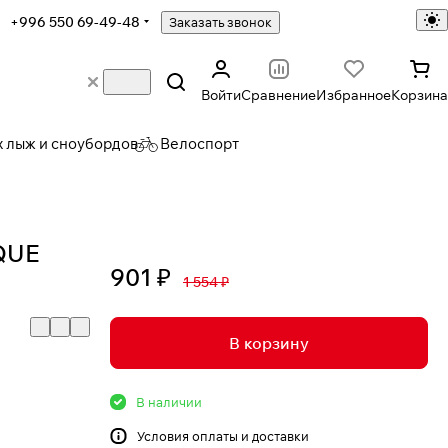
+996 550 69-49-48
Заказать звонок
Войти
Сравнение
Избранное
Корзина
х лыж и сноубордов
Велоспорт
QUE
901 ₽
1 554 ₽
В корзину
В наличии
Условия
оплаты и доставки