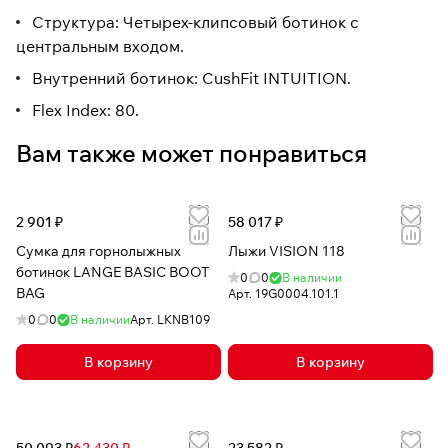
Структура: Четырех-клипсовый ботинок с
центральным входом.
Внутренний ботинок: CushFit INTUITION.
Flex Index: 80.
Вам также может понравиться
2 901 ₽
58 017 ₽
Сумка для горнолыжных
Лыжи VISION 118
ботинок LANGE BASIC BOOT
0
0
В наличии
BAG
Арт.
19G0004.101.1
0
0
В наличии
Арт.
LKNB109
В корзину
В корзину