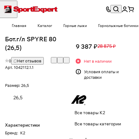
Главная
Каталог
Горные лыжи
Горнолыжные ботинки
Бот.г/л SPYRE 80
9 387 ₽
28 875 ₽
(26,5)
0
Нет отзывов
Нет в наличии
Арт.
1042112.1.1
Условия
оплаты и
доставки
Размер:
26,5
26,5
Все товары K2
Все товары категории
Характеристики
Бренд
:
K2