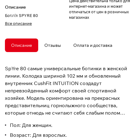
Цена действительна только для
интернет-магазина и может
Описание
отличаться от цен в розничных
Бот.г/л SPYRE 80
магазинах
Все описание
Описание
Отзывы
Оплата и доставка
SpYre 80 самые универсальные ботинки в женской
линии. Колодка шириной 102 мм и обновленный
внутренник CushFit INTUITION создадут
непревзойденный комфорт своей спортивной
хозяйке. Модель ориентирована на прекрасных
представительниц горнолыжного сообщества,
которые отнюдь не считают себя слабым полом…
Пол: Для женщин.
Возраст: Для взрослых.