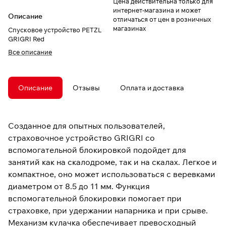
Цена действительна только для
интернет-магазина и может
Описание
отличаться от цен в розничных
магазинах
Спусковое устройство PETZL
GRIGRI Red
Все описание
Описание
Отзывы
Оплата и доставка
Созданное для опытных пользователей,
страховочное устройство GRIGRI со
вспомогательной блокировкой подойдет для
занятий как на скалодроме, так и на скалах. Легкое и
компактное, оно может использоваться с веревками
диаметром от 8.5 до 11 мм. Функция
вспомогательной блокировки помогает при
страховке, при удержании напарника и при срыве.
Механизм кулачка обеспечивает превосходный