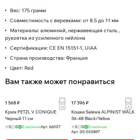
Вес: 175 грамм
Совместимость с веревками: от 8.5 до 11 мм
Материалы: алюминий, нержавеющая сталь ,
рукоятка из усиленного нейлона
Сертификация: CE EN 15151-1, UIAA
Страна производства: Франция
Цвет: Red
Вам также может понравиться
1 568 ₽
17 396 ₽
Крюк PETZL V CONIQUE
Кошки Salewa ALPINIST WALK
Черный 11 см
36-48 Black/Yellow
0
0
В наличии
Арт.
66007
0
0
В наличии
Арт.
00-000897