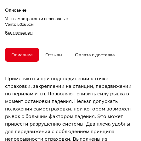
Описание
Усы самостраховки веревочные
Vento 50х65см
Все описание
Описание
Отзывы
Оплата и доставка
Применяются при подсоединении к точке
страховки, закреплении на станции, передвижении
по перилам и т.п. Позволяют снизить силу рывка в
момент остановки падения. Нельзя допускать
положения самостраховки, при котором возможен
рывок с большим фактором падения. Это может
привести разрушению системы. Два плеча удобны
для передвижения с соблюдением принципа
непрерывности страховки. Выполнены из