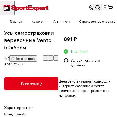
Главная
Каталог
Альпинизм
Страховочное снаряже
Усы самостраховки
891 ₽
веревочные Vento
50х65см
В наличии
0
Нет отзывов
Условия
оплаты и
Арт.
vnt 207
доставки
Цена действительна только для
В корзину
интернет-магазина и может
отличаться от цен в розничных
магазинах
Характеристики
Бренд
:
Vento