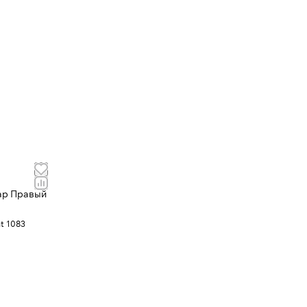
ар Правый
nt 1083