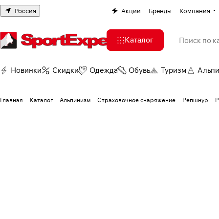
Россия
Акции
Бренды
Компания
Каталог
Новинки
Скидки
Одежда
Обувь
Туризм
Альп
Главная
Каталог
Альпинизм
Страховочное снаряжение
Репшнур
Р