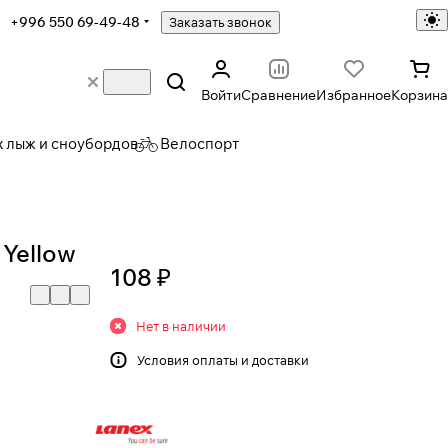
+996 550 69-49-48
Заказать звонок
Войти
Сравнение
Избранное
Корзина
х лыж и сноубордов
Велоспорт
 Yellow
108 ₽
Нет в наличии
Условия
оплаты и доставки