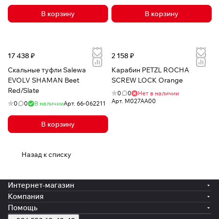
В корзину
В корзину
17 438 ₽
2 158 ₽
Скальные туфли Salewa
Карабин PETZL ROCHA
EVOLV SHAMAN Beet
SCREW LOCK Orange
Red/Slate
0
0
Нет в наличии
Арт.
M027AA00
0
0
В наличии
Арт.
66-062211
В корзину
Назад к списку
Интернет-магазин
Компания
Помощь