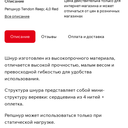
Цена действительна только для
Описание
интернет-магазина и может
Репшнур Tendon Reep; 4,0 Red
отличаться от цен в розничных
магазинах
Все описание
Описание
Отзывы
Оплата и доставка
Шнур изготовлен из высокопрочного материала,
отличается высокой прочностью, малым весом и
превосходной гибкостью для удобства
использования.
Структура шнура представляет собой мини-
структуру веревки: сердцевина из 4 нитей +
оплетка.
Репшнур может использоваться только при
статической нагрузке.