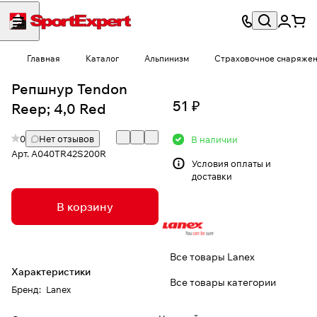
Главная
Каталог
Альпинизм
Страховочное снаряже
Репшнур Tendon
51 ₽
Reep; 4,0 Red
0
Нет отзывов
В наличии
Арт.
A040TR42S200R
Условия
оплаты и
доставки
В корзину
Все товары Lanex
Характеристики
Все товары категории
Бренд
:
Lanex