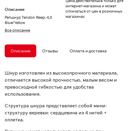
Цена действительна только для
интернет-магазина и может
Описание
отличаться от цен в розничных
магазинах
Репшнур Tendon Reep; 4,0
Blue/Yellow
Все описание
Описание
Отзывы
Оплата и доставка
Шнур изготовлен из высокопрочного материала,
отличается высокой прочностью, малым весом и
превосходной гибкостью для удобства
использования.
Структура шнура представляет собой мини-
структуру веревки: сердцевина из 4 нитей +
оплетка.