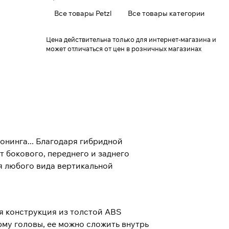
Все товары Petzl
Все товары категории
Цена действительна только для интернет-магазина и
может отличаться от цен в розничных магазинах
онинга... Благодаря гибридной
 бокового, переднего и заднего
я любого вида вертикальной
я конструкция из толстой ABS
рму головы, ее можно сложить внутрь