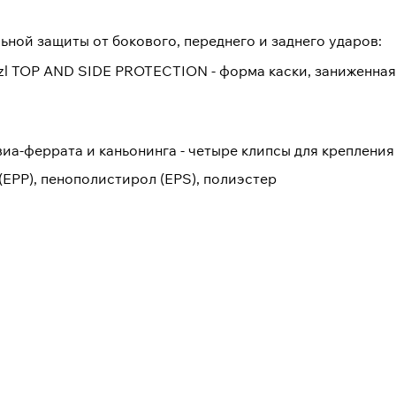
ной защиты от бокового, переднего и заднего ударов:
tzl TOP AND SIDE PROTECTION - форма каски, заниженная
 виа-феррата и каньонинга - четыре клипсы для креплени
EPP), пенополистирол (EPS), полиэстер