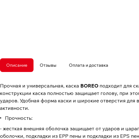
Описание
Отзывы
Оплата и доставка
Прочная и универсальная, каска
BOREO
подходит для ск
конструкции каска полностью защищает голову, при этом
ударов. Удобная форма каски и широкие отверстия для
активности.
Прочность:
- жесткая внешняя оболочка защищает от ударов и цара
оболочки, подкладки из EPP пены и подкладки из EPS пе