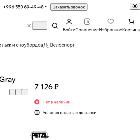
+996 550 69-49-48
Заказать звонок
Войти
Сравнение
Избранное
Корзина
х лыж и сноубордов
Велоспорт
Gray
7 126 ₽
Нет в наличии
Условия
оплаты и доставки