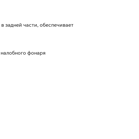
 в задней части, обеспечивает
я налобного фонаря