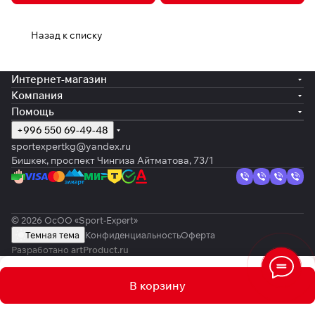
Назад к списку
Интернет-магазин
Компания
Помощь
+996 550 69-49-48
sportexpertkg@yandex.ru
Бишкек, проспект Чингиза Айтматова, 73/1
© 2026 ОсОО «Sport-Expert»
Темная тема
Конфиденциальность
Оферта
Разработано
artProduct.ru
В корзину