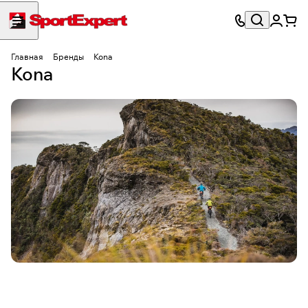
Главная
Бренды
Kona
Kona