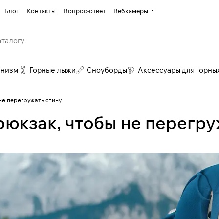
Блог
Контакты
Вопрос-ответ
Вебкамеры
инизм
Горные лыжи
Сноуборды
Аксессуары для горны
не перегружать спину
рюкзак, чтобы не перегру