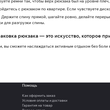
уйте ремни так, чтобы верх рюкзака был на уровне плеч,
йдитесь с рюкзаком по квартире. Если чувствуете диск
 Держите спину прямой, шагайте ровно, делайте переры
и для разгрузки спины.
аковка рюкзака — это искусство, которое пр
м, вы сможете наслаждаться активным отдыхом без боли 
Помощь
Как оформить заказ
Условия оплаты и доставки
Гарантия на товар