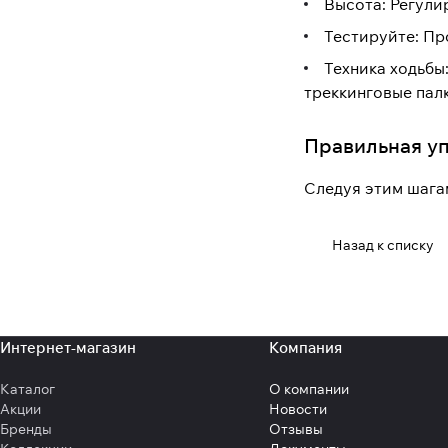
Высота: Регулир
Тестируйте: Про
Техника ходьбы:
треккинговые палк
Правильная уп
Следуя этим шага
Назад к списку
Интернет-магазин
Компания
Каталог
О компании
Акции
Новости
Бренды
Отзывы