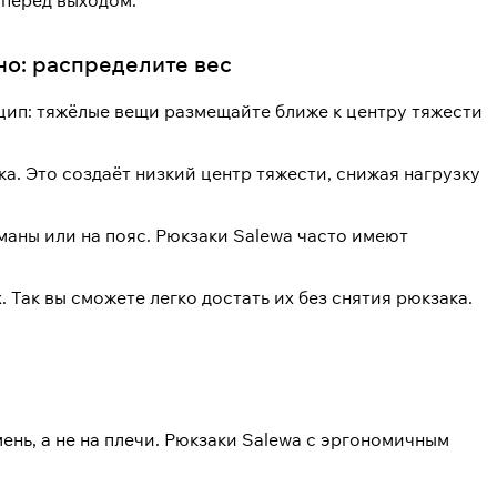
 перед выходом.
но: распределите вес
цип: тяжёлые вещи размещайте ближе к центру тяжести
ка. Это создаёт низкий центр тяжести, снижая нагрузку
маны или на пояс. Рюкзаки Salewa часто имеют
 Так вы сможете легко достать их без снятия рюкзака.
ень, а не на плечи. Рюкзаки Salewa с эргономичным