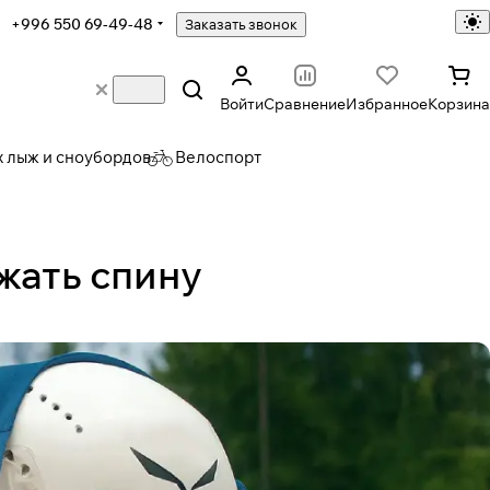
+996 550 69-49-48
Заказать звонок
Войти
Сравнение
Избранное
Корзина
х лыж и сноубордов
Велоспорт
жать спину