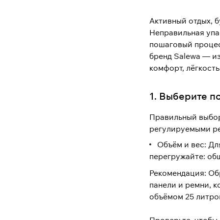
Активный отдых, б
Неправильная упак
пошаговый процес
бренд Salewa — и
комфорт, лёгкость
1. Выберите 
Правильный выбор
регулируемыми ре
Объём и вес: Дл
перегружайте: об
Рекомендация: Об
панели и ремни, к
объёмом 25 литров