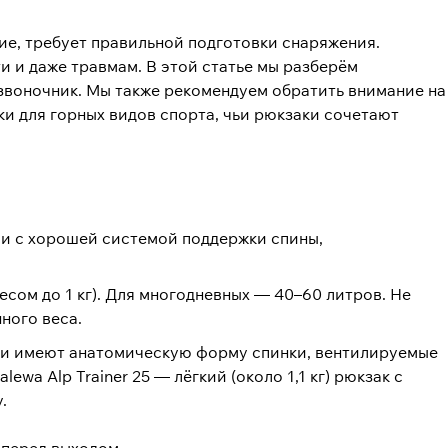
ие, требует правильной подготовки снаряжения.
и и даже травмам. В этой статье мы разберём
звоночник. Мы также рекомендуем обратить внимание на
и для горных видов спорта, чьи рюкзаки сочетают
и с хорошей системой поддержки спины,
есом до 1 кг). Для многодневных — 40–60 литров. Не
ного веса.
заки имеют анатомическую форму спинки, вентилируемые
wa Alp Trainer 25 — лёгкий (около 1,1 кг) рюкзак с
.