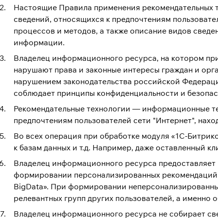
Настоящие Правила применения рекомендательных те
сведений, относящихся к предпочтениям пользовате
процессов и методов, а также описание видов сведе
информации.
Владелец информационного ресурса, на котором при
нарушают права и законные интересы граждан и орг
нарушением законодательства российской Федераци
соблюдает принципы конфиденциальности и безопасн
Рекомендательные технологии — информационные те
предпочтениям пользователей сети "Интернет", нах
Во всех операция при обработке модуля «1C-Битрикс
к базам данных и т.д. Например, даже оставленный к
Владелец информационного ресурса предоставляет
формировании персонализированных рекомендаций и
BigData». При формировании неперсонализированны
релевантных групп других пользователей, а именно 
Владелец информационного ресурса не собирает све