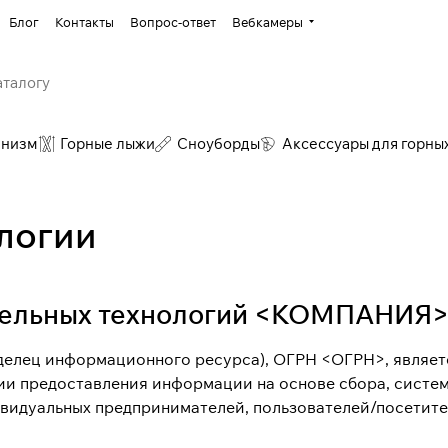
Блог
Контакты
Вопрос-ответ
Вебкамеры
инизм
Горные лыжи
Сноуборды
Аксессуары для горны
логии
тельных технологий <КОМПАНИЯ
лец информационного ресурса), ОГРН <ОГРН>, являет
и предоставления информации на основе сбора, система
видуальных предпринимателей, пользователей/посетителе