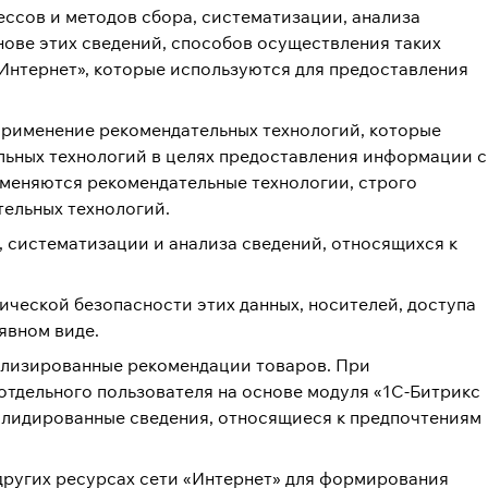
ссов и методов сбора, систематизации, анализа
нове этих сведений, способов осуществления таких
«Интернет», которые используются для предоставления
применение рекомендательных технологий, которые
ельных технологий в целях предоставления информации с
меняются рекомендательные технологии, строго
ельных технологий.
систематизации и анализа сведений, относящихся к
ической безопасности этих данных, носителей, доступа
явном виде.
лизированные рекомендации товаров. При
тдельного пользователя на основе модуля «1C-Битрикс
олидированные сведения, относящиеся к предпочтениям
других ресурсах сети «Интернет» для формирования