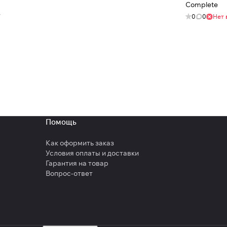
Complete
7
0
0
Нет 
Помощь
Как оформить заказ
Условия оплаты и доставки
Гарантия на товар
Вопрос-ответ