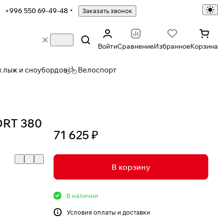
+996 550 69-49-48
Заказать звонок
Войти
Сравнение
Избранное
Корзина
х лыж и сноубордов
Велоспорт
ORT 380
71 625 ₽
В корзину
В наличии
Условия
оплаты и доставки