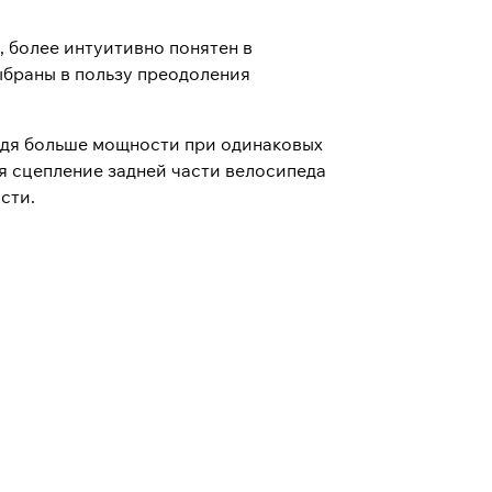
, более интуитивно понятен в
ыбраны в пользу преодоления
одя больше мощности при одинаковых
я сцепление задней части велосипеда
сти.