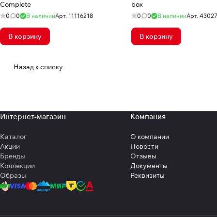
Complete
box
0
0
В наличии
Арт.
11116218
0
0
В наличии
Арт.
4302
В корзину
В корзину
Назад к списку
Интернет-магазин
Компания
Каталог
О компании
Акции
Новости
Бренды
Отзывы
Коллекции
Документы
Образы
Реквизиты