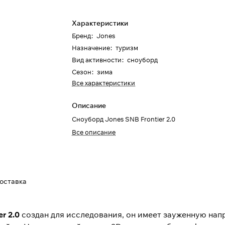
Характеристики
Бренд
:
Jones
Назначение
:
туризм
Вид активности
:
сноуборд
Сезон
:
зима
Все характеристики
Описание
Сноуборд Jones SNB Frontier 2.0
Все описание
доставка
er 2.0
создан для исследования, он имеет зауженную нап