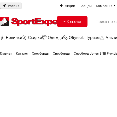
Россия
Акции
Бренды
Компания
Каталог
Новинки
Скидки
Одежда
Обувь
Туризм
Альп
Главная
Каталог
Сноуборды
Сноуборды
Сноуборд Jones SNB Frontie