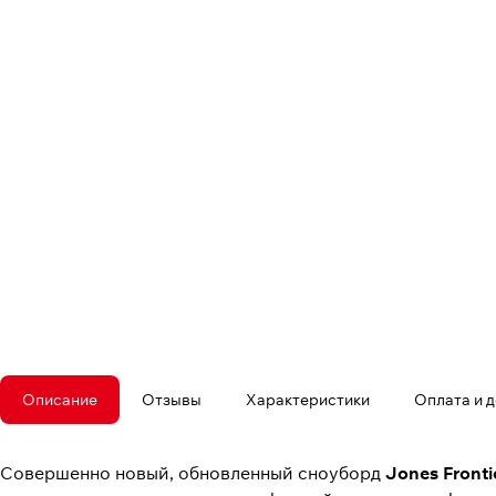
Описание
Отзывы
Характеристики
Оплата и 
Совершенно новый, обновленный сноуборд
Jones Fronti