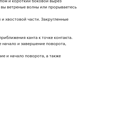
ипом и короткий боковой вырез
и вы ветреные волны или прорываетесь
 и хвостовой части. Закругленные
риближения канта к точке контакта.
е начало и завершение поворота,
ие и начало поворота, а также