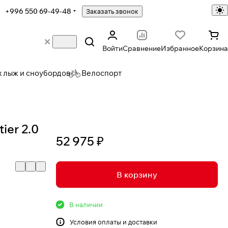
+996 550 69-49-48
Заказать звонок
Войти
Сравнение
Избранное
Корзина
х лыж и сноубордов
Велоспорт
ier 2.0
52 975 ₽
В корзину
В наличии
Условия
оплаты и доставки