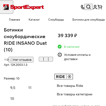
Главная
Каталог
Сноуборды
Ботинки для сноуборда
Ботинки
39 339 ₽
сноубордические
RIDE INSANO Dust
В наличии
(10)
Условия
оплаты и
доставки
0
Нет отзывов
Арт.
12K2003.1.3
Размер:
10
Все товары Ride
9,5
11
Все товары категории
10