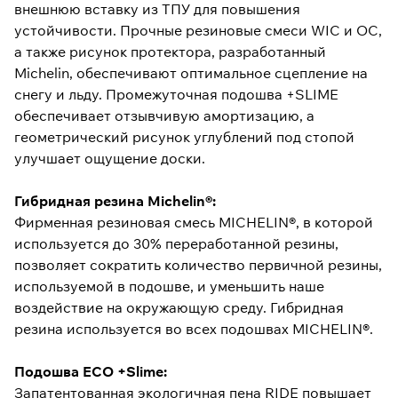
внешнюю вставку из ТПУ для повышения
устойчивости. Прочные резиновые смеси WIC и OC,
а также рисунок протектора, разработанный
Michelin, обеспечивают оптимальное сцепление на
снегу и льду. Промежуточная подошва +SLIME
обеспечивает отзывчивую амортизацию, а
геометрический рисунок углублений под стопой
улучшает ощущение доски.
Гибридная резина Michelin®:
Фирменная резиновая смесь MICHELIN®, в которой
используется до 30% переработанной резины,
позволяет сократить количество первичной резины,
используемой в подошве, и уменьшить наше
воздействие на окружающую среду. Гибридная
резина используется во всех подошвах MICHELIN®.
Подошва ECO +Slime:
Запатентованная экологичная пена RIDE повышает