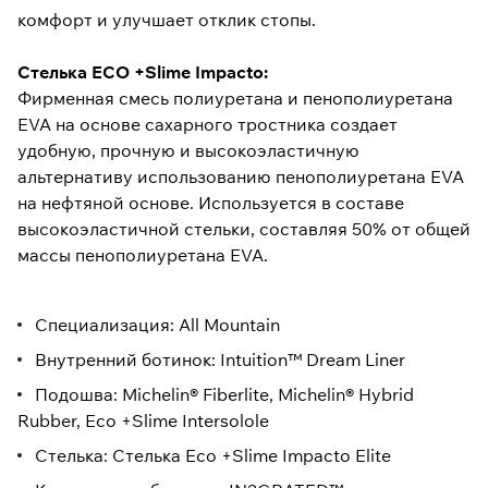
комфорт и улучшает отклик стопы.
Стелька ECO +Slime Impacto:
Фирменная смесь полиуретана и пенополиуретана
EVA на основе сахарного тростника создает
удобную, прочную и высокоэластичную
альтернативу использованию пенополиуретана EVA
на нефтяной основе. Используется в составе
высокоэластичной стельки, составляя 50% от общей
массы пенополиуретана EVA.
Специализация: All Mountain
Внутренний ботинок: Intuition™ Dream Liner
Подошва: Michelin® Fiberlite, Michelin® Hybrid
Rubber, Eco +Slime Intersolole
Стелька: Стелька Eco +Slime Impacto Elite