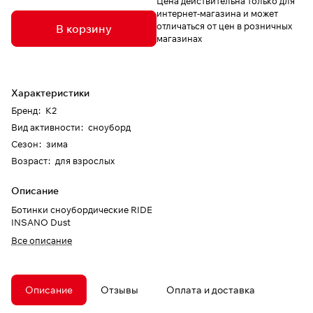
Цена действительна только для
интернет-магазина и может
отличаться от цен в розничных
В корзину
магазинах
Характеристики
Бренд
:
K2
Вид активности
:
сноуборд
Сезон
:
зима
Возраст
:
для взрослых
Описание
Ботинки сноубордические RIDE
INSANO Dust
Все описание
Описание
Отзывы
Оплата и доставка