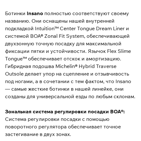
Ботинки
Insano
полностью соответствуют своему
названию. Они оснащены нашей внутренней
подкладкой Intuition™ Center Tongue Dream Liner и
системой BOA® Zonal Fit System, обеспечивающей
двухзонную точную посадку для максимальной
фиксации пятки и устойчивости. Язычок Flex Slime
Tongue™ обеспечивает отскок и амортизацию.
Гибридная подошва Michelin® Hybrid Traverse
Outsole делает упор на сцепление и отзывчивость
под ногами, а в сочетании с тем фактом, что Insano
— самые жесткие ботинки в нашей линейке, они
созданы для универсальной езды по любым склонам.
Зональная система регулировки посадки BOA®:
Система регулировки посадки с помощью
поворотного регулятора обеспечивает точное
застегивание в двух зонах.