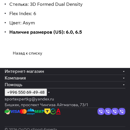
Стелька: 3D Formed Dual Density
Flex Index: 6
Цвет: Asym
Наличие размеров (US): 6.0, 6.5
Назад к списку
Интернет-магазин
Компания
Помощь
+996 550 69-49-48
sportexpertkg@yandex.ru
Бишкек, проспект Чингиза Айтматова, 73/1
© 2026 ОсОО «Sport-Expert»