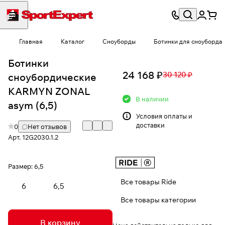
Главная
Каталог
Сноуборды
Ботинки для сноуборда
Ботинки
24 168 ₽
30 120 ₽
сноубордические
KARMYN ZONAL
В наличии
asym (6,5)
Условия
оплаты и
доставки
0
Нет отзывов
Арт.
12G2030.1.2
Размер:
6,5
Все товары Ride
6
6,5
Все товары категории
В корзину