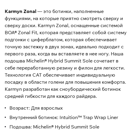
Karmyn Zonal
— это ботинки, наполненные
функциями, на которые приятно смотреть сверху и
сверху доски. Karmyn Zonal, оснащенные системой
BOA® Zonal Fit, которая представляет собой систему
подгонки с циферблатом, которая обеспечивает
точную застежку в двух зонах, идеально подходит с
первого раза, когда вы вставляете в нее ногу. Наша
подошва Michelin® Hybrid Summit Sole сочетает в
себе переработанную резину и филон для легкости.
Технология CAT обеспечивает индивидуальную
посадку в области голени для повышения комфорта.
Karmyn разработан как сноубордический ботинок
средней гибкости для каждого райдера.
Возраст: Для взрослых
Внутренний ботинок: Intuition™ Trap Wrap Liner
Подошва: Michelin® Hybrid Summit Sole