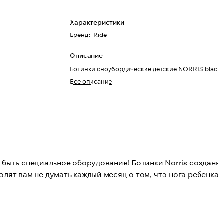
Характеристики
Бренд
:
Ride
Описание
Ботинки сноубордические детские NORRIS blac
Все описание
быть специальное оборудование! Ботинки Norris создан
лят вам не думать каждый месяц о том, что нога ребенка