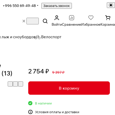
+996 550 69-49-48
Заказать звонок
Войти
Сравнение
Избранное
Корзина
х лыж и сноубордов
Велоспорт
е
2 754 ₽
(13)
9 397 ₽
В корзину
В наличии
Условия
оплаты и доставки