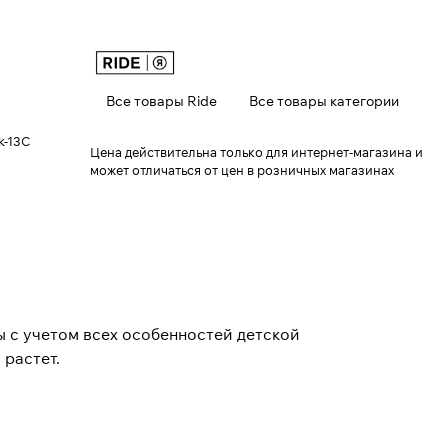
Все товары Ride
Все товары категории
k-13C
Цена действительна только для интернет-магазина и
может отличаться от цен в розничных магазинах
ы с учетом всех особенностей детской
 растет.