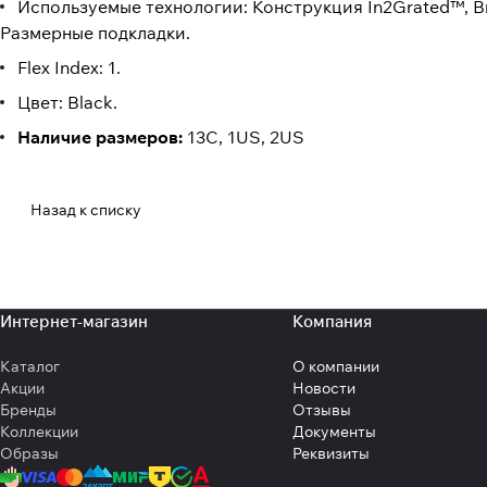
Используемые технологии: Конструкция In2Grated™, В
Размерные подкладки.
Flex Index: 1.
Цвет: Black.
Наличие размеров:
13C, 1US, 2US
Назад к списку
Интернет-магазин
Компания
Каталог
О компании
Акции
Новости
Бренды
Отзывы
Коллекции
Документы
Образы
Реквизиты