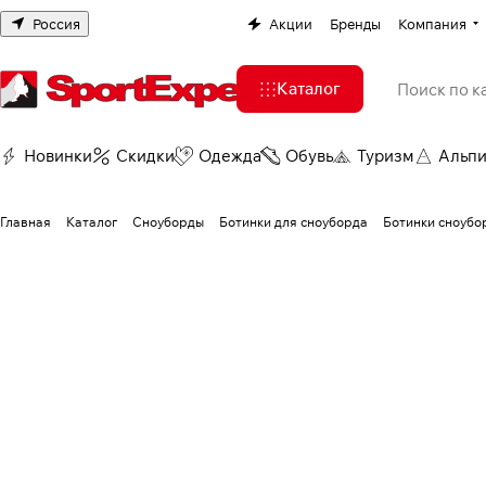
Россия
Акции
Бренды
Компания
Каталог
Новинки
Скидки
Одежда
Обувь
Туризм
Альп
Главная
Каталог
Сноуборды
Ботинки для сноуборда
Ботинки сноубо