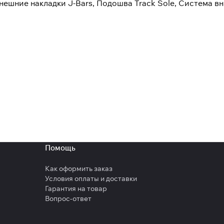
нешние накладки J-Bars, Подошва Track Sole, Система в
Помощь
Как оформить заказ
Условия оплаты и доставки
Гарантия на товар
Вопрос-ответ