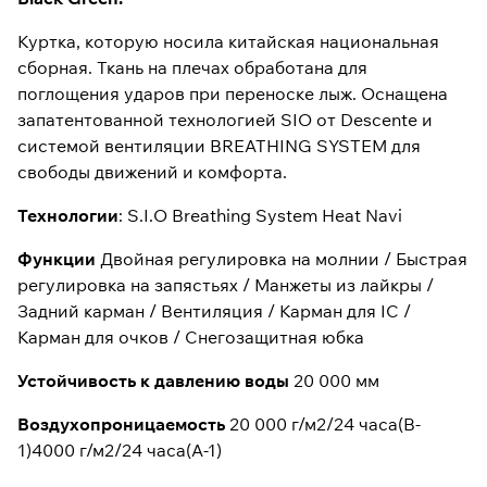
Куртка, которую носила китайская национальная
сборная. Ткань на плечах обработана для
поглощения ударов при переноске лыж. Оснащена
запатентованной технологией SIO от Descente и
системой вентиляции BREATHING SYSTEM для
свободы движений и комфорта.
Технологии
: S.I.O Breathing System Heat Navi
Функции
Двойная регулировка на молнии / Быстрая
регулировка на запястьях / Манжеты из лайкры /
Задний карман / Вентиляция / Карман для IC /
Карман для очков / Снегозащитная юбка
Устойчивость к давлению воды
20 000 мм
Воздухопроницаемость
20 000 г/м2/24 часа(B-
1)4000 г/м2/24 часа(A-1)