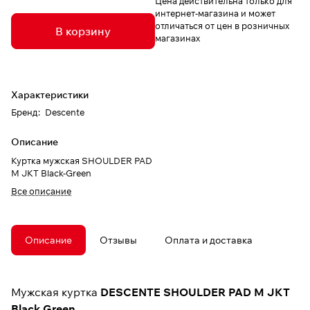
Цена действительна только для
интернет-магазина и может
отличаться от цен в розничных
В корзину
магазинах
Характеристики
Бренд
:
Descente
Описание
Куртка мужская SHOULDER PAD
M JKT Black-Green
Все описание
Описание
Отзывы
Оплата и доставка
Мужская куртка
DESCENTE SHOULDER PAD M JKT
Black Green.