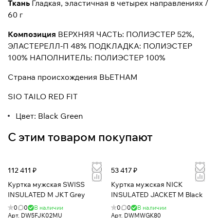
Ткань
Гладкая, эластичная в четырех направлениях /
60 г
Композиция
ВЕРХНЯЯ ЧАСТЬ: ПОЛИЭСТЕР 52%,
ЭЛАСТЕРЕЛЛ-П 48% ПОДКЛАДКА: ПОЛИЭСТЕР
100% НАПОЛНИТЕЛЬ: ПОЛИЭСТЕР 100%
Страна происхождения ВЬЕТНАМ
SIO TAILO RED FIT
Цвет: Black Green
С этим товаром покупают
112 411 ₽
53 417 ₽
Куртка мужская SWISS
Куртка мужская NICK
INSULATED M JKT Grey
INSULATED JACKET M Black
0
0
В наличии
0
0
В наличии
Арт.
DW5FJK02MU
Арт.
DWMWGK80