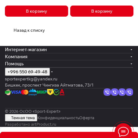
В корзину
В корзину
Назад к списку
Интернет-магазин
Компания
Помощь
+996 550 69-49-48
sportexpertkg@yandex.ru
Бишкек, проспект Чингиза Айтматова, 73/1
© 2026 ОсОО «Sport-Expert»
Темная тема
Конфиденциальность
Оферта
Разработано
artProduct.ru