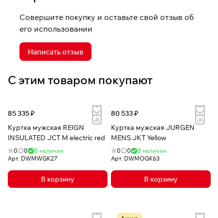
Совершите покупку и оставьте свой отзыв об
его использовании
Написать отзыв
С этим товаром покупают
85 335 ₽
80 533 ₽
Куртка мужская REIGN
Куртка мужская JURGEN
INSULATED JCT M electric red
MENS JKT Yellow
0
0
В наличии
0
0
В наличии
Арт.
DWMWGK27
Арт.
DWMOGK63
В корзину
В корзину