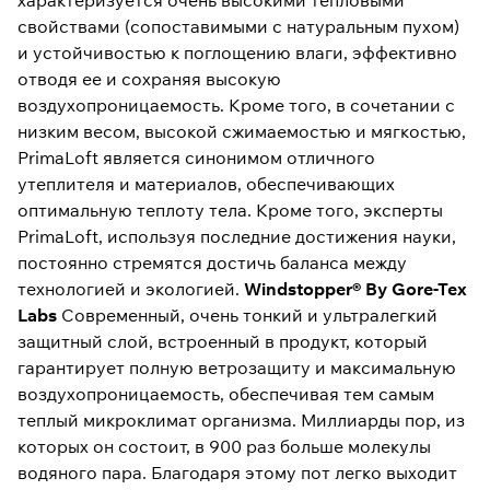
характеризуется очень высокими тепловыми
свойствами (сопоставимыми с натуральным пухом)
и устойчивостью к поглощению влаги, эффективно
отводя ее и сохраняя высокую
воздухопроницаемость. Кроме того, в сочетании с
низким весом, высокой сжимаемостью и мягкостью,
PrimaLoft является синонимом отличного
утеплителя и материалов, обеспечивающих
оптимальную теплоту тела. Кроме того, эксперты
PrimaLoft, используя последние достижения науки,
постоянно стремятся достичь баланса между
технологией и экологией.
Windstopper® By Gore-Tex
Labs
Современный, очень тонкий и ультралегкий
защитный слой, встроенный в продукт, который
гарантирует полную ветрозащиту и максимальную
воздухопроницаемость, обеспечивая тем самым
теплый микроклимат организма. Миллиарды пор, из
которых он состоит, в 900 раз больше молекулы
водяного пара. Благодаря этому пот легко выходит