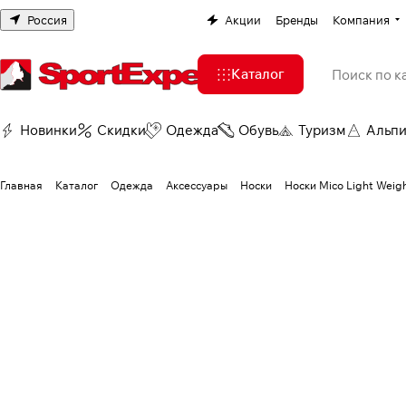
Россия
Акции
Бренды
Компания
Каталог
Новинки
Скидки
Одежда
Обувь
Туризм
Альп
Главная
Каталог
Одежда
Аксессуары
Носки
Носки Mico Light Weig