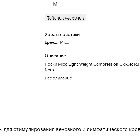
M
Таблица размеров
Характеристики
Бренд
:
Mico
Описание
Носки Mico Light Weight Compression Oxi-Jet Ru
Nero
Все описание
ы для стимулирования венозного и лимфатического кро