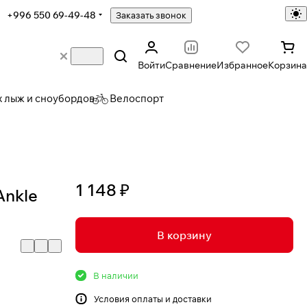
+996 550 69-49-48
Заказать звонок
Войти
Сравнение
Избранное
Корзина
х лыж и сноубордов
Велоспорт
1 148 ₽
Ankle
В корзину
В наличии
Условия
оплаты и доставки