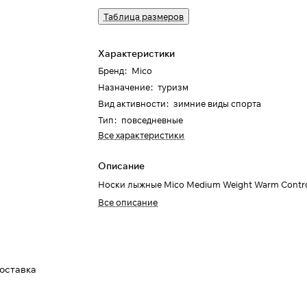
Таблица размеров
Характеристики
Бренд
:
Mico
Назначение
:
туризм
Вид активности
:
зимние виды спорта
Тип
:
повседневные
Все характеристики
Описание
Носки лыжные Mico Medium Weight Warm Contro
Все описание
доставка