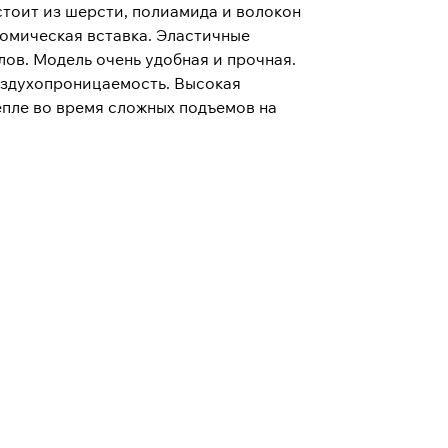
тоит из шерсти, полиамида и волокон
томическая вставка. Эластичные
лов. Модель очень удобная и прочная.
оздухопроницаемость. Высокая
епле во время сложных подъемов на