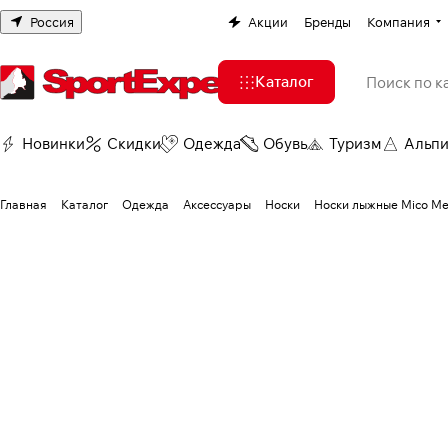
Россия
Акции
Бренды
Компания
Каталог
Новинки
Скидки
Одежда
Обувь
Туризм
Альп
Главная
Каталог
Одежда
Аксессуары
Носки
Носки лыжные Mico Me