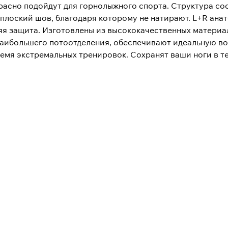
асно подойдут для горнолыжного спорта. Структура сос
плоский шов, благодаря которому не натирают. L+R ана
няя защита. Изготовлены из высококачественных материа
 наибольшего потоотделения, обеспечивают идеальную в
емя экстремальных тренировок. Сохранят ваши ноги в т