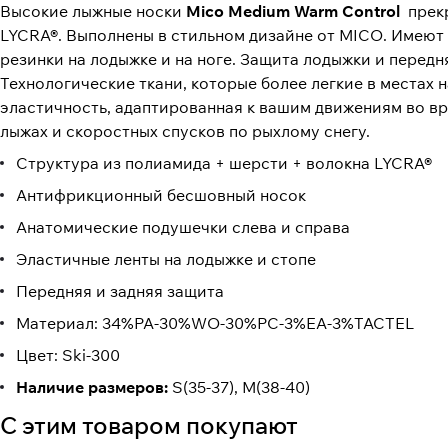
Высокие лыжные носки
Mico Medium Warm Control
прекр
LYCRA®. Выполнены в стильном дизайне от MICO. Имеют 
резинки на лодыжке и на ноге. Защита лодыжки и перед
Технологические ткани, которые более легкие в местах
эластичность, адаптированная к вашим движениям во вр
лыжах и скоростных спусков по рыхлому снегу.
Структура из полиамида + шерсти + волокна LYCRA®
Антифрикционный бесшовный носок
Анатомические подушечки слева и справа
Эластичные ленты на лодыжке и стопе
Передняя и задняя защита
Материал: 34%PA-30%WO-30%PC-3%EA-3%TACTEL
Цвет: Ski-300
Наличие размеров:
S(35-37), M(38-40)
С этим товаром покупают