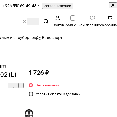
+996 550 69-49-48
Заказать звонок
Войти
Сравнение
Избранное
Корзина
х лыж и сноубордов
Велоспорт
um
1 726 ₽
02 (L)
Нет в наличии
Условия
оплаты и доставки