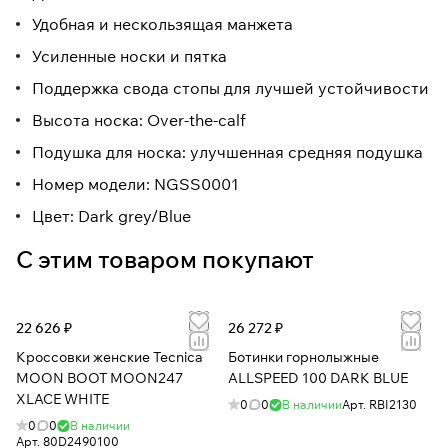
Удобная и нескользящая манжета
Усиленные носки и пятка
Поддержка свода стопы для лучшей устойчивости
Высота носка: Over-the-calf
Подушка для носка: улучшенная средняя подушка
Номер модели: NGSS0001
Цвет: Dark grey/Blue
С этим товаром покупают
22 626 ₽
26 272 ₽
Кроссовки женские Tecnica
Ботинки горнолыжные
MOON BOOT MOON247
ALLSPEED 100 DARK BLUE
XLACE WHITE
0
0
В наличии
Арт.
RBI2130
0
0
В наличии
Арт.
80D2490100