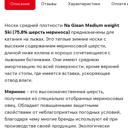
Описание
Отзывы
Характеристики
Оплата 
Носки средней плотности
Na Giean Medium weight
Ski (75,8% шерсть мериноса)
предназначены для
катания на лыжах. Это теплые зимние носки с
высоким содержанием мериносовой шерсти,
длиной ниже колена и хорошо сочетающиеся с
лыжными ботинками. Они имеют среднюю
амортизацию по всей поверхности, кроме верхней
части стопы, где имеется вставка, ускоряющая
отвод влаги.
Меринос
– это высококачественная шерсть,
полученная из специально отобранных мериносовых
овец. Обладает повышенными защитными
свойствами от неблагоприятных погодных условий,
благодаря чему многие бренды используют её при
производстве своей продукции. Экологически