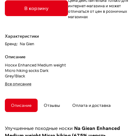
Цена действительна только для
интернет-магазина и может
В корзину
отличаться от цен в розничных
магазинах
Характеристики
Бренд
:
Na Gien
Описание
Носки Enhanced Medium weight
Micro hiking socks Dark
Grey/Black
Все описание
Описание
Отзывы
Оплата и доставка
Улучшенные походные носки
Na Giean Enhanced
Medium weight Micro hiking
(67,5% шерсть