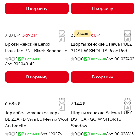
В корзину
В корзину
Акция
7 070 ₽
13 693 ₽
3 234 ₽
7 160 ₽
Брюки женские Lenox
Шорты женские Salewa PUEZ
Insulated PNT Black Banana Le
3 DST W SHORTS Rose Red
0
0
В наличии
0
0
В наличии
Арт.
00-027402
Арт.
R00043140
В корзину
В корзину
6 685 ₽
7 144 ₽
Термобелье женское верх
Шорты женские Salewa PUEZ
BLIZZARD Viva LS Merino Wool
DST CARGO W SHORTS
Anthracite
Shadow
0
0
В наличии
Арт.
190076
0
0
В наличии
Арт.
00-028315