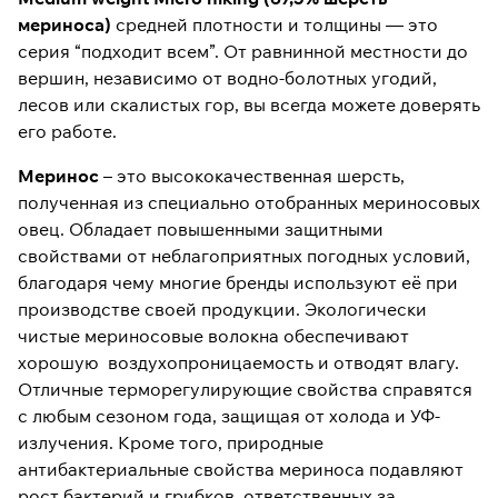
мериноса)
средней плотности и толщины — это
серия “подходит всем”. От равнинной местности до
вершин, независимо от водно-болотных угодий,
лесов или скалистых гор, вы всегда можете доверять
его работе.
Меринос
– это высококачественная шерсть,
полученная из специально отобранных мериносовых
овец. Обладает повышенными защитными
свойствами от неблагоприятных погодных условий,
благодаря чему многие бренды используют её при
производстве своей продукции. Экологически
чистые мериносовые волокна обеспечивают
хорошую воздухопроницаемость и отводят влагу.
Отличные терморегулирующие свойства справятся
с любым сезоном года, защищая от холода и УФ-
излучения. Кроме того, природные
антибактериальные свойства мериноса подавляют
рост бактерий и грибков, ответственных за