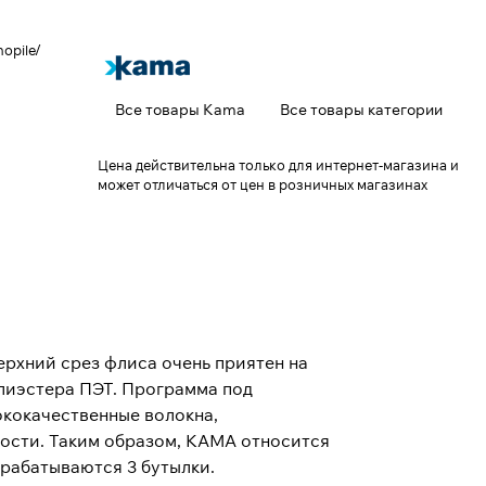
opile/
Все товары Kama
Все товары категории
Цена действительна только для интернет-магазина и
может отличаться от цен в розничных магазинах
ерхний срез флиса очень приятен на
олиэстера ПЭТ. Программа под
ококачественные волокна,
ости. Таким образом, KAMA относится
рабатываются 3 бутылки.