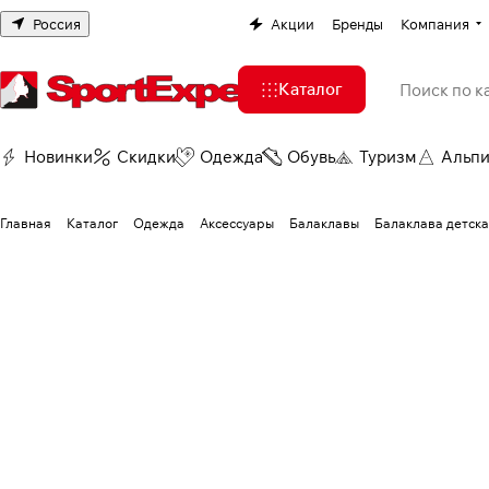
Россия
Акции
Бренды
Компания
Каталог
Новинки
Скидки
Одежда
Обувь
Туризм
Альп
Главная
Каталог
Одежда
Аксессуары
Балаклавы
Балаклава детска