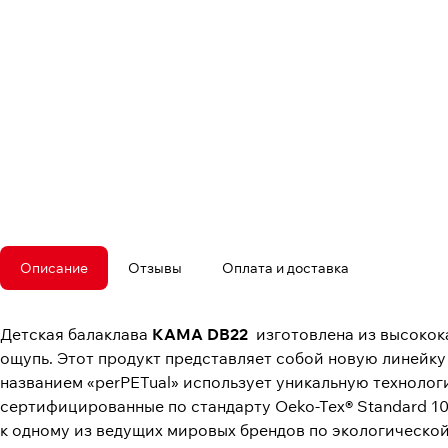
Описание
Отзывы
Оплата и доставка
Детская балаклава
KAMA DB22
изготовлена ​​из высоко
ощупь. Этот продукт представляет собой новую линейк
названием «perPETual» использует уникальную технолог
сертифицированные по стандарту Oeko-Tex® Standard 1
к одному из ведущих мировых брендов по экологической