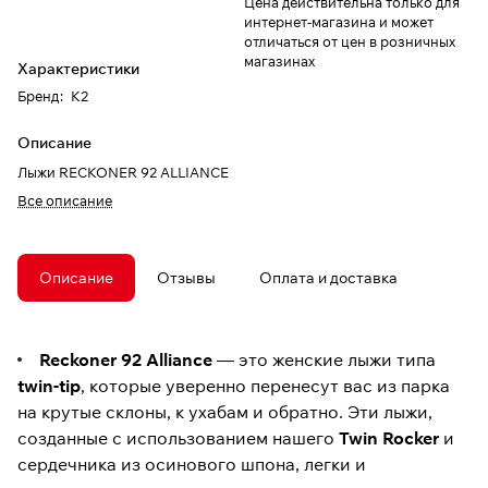
Цена действительна только для
интернет-магазина и может
отличаться от цен в розничных
магазинах
Характеристики
Бренд
:
K2
Описание
Лыжи RECKONER 92 ALLIANCE
Все описание
Описание
Отзывы
Оплата и доставка
Reckoner 92 Alliance
— это женские лыжи типа
twin-tip
, которые уверенно перенесут вас из парка
на крутые склоны, к ухабам и обратно. Эти лыжи,
созданные с использованием нашего
Twin Rocker
и
сердечника из осинового шпона, легки и