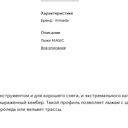
Характеристики
Бренд
:
Armada
Описание
Лыжи MAGIC
Все описание
трументом и для хорошего снега, и экстремального кат
выраженный кембер. Такой профиль позволяет лыжам с ш
проледь или вельвет трассы.