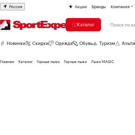
Россия
Акции
Бренды
Компания
Каталог
Новинки
Скидки
Одежда
Обувь
Туризм
Альп
Главная
Каталог
Горные лыжи
Горные лыжи
Лыжи MAGIC