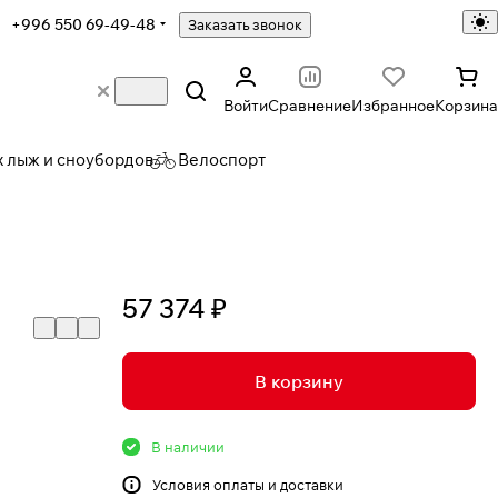
+996 550 69-49-48
Заказать звонок
Войти
Сравнение
Избранное
Корзина
х лыж и сноубордов
Велоспорт
57 374 ₽
В корзину
В наличии
Условия
оплаты и доставки