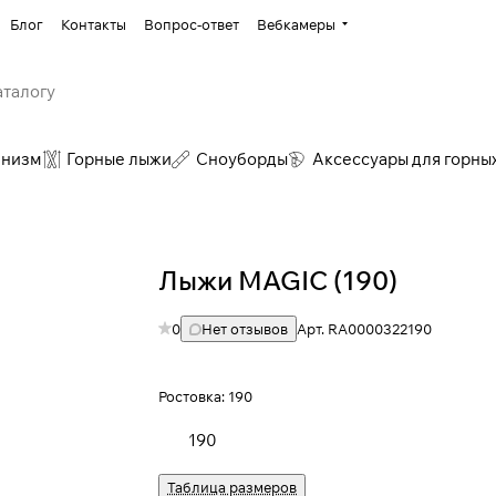
Блог
Контакты
Вопрос-ответ
Вебкамеры
инизм
Горные лыжи
Сноуборды
Аксессуары для горны
Лыжи MAGIC (190)
0
Нет отзывов
Арт.
RA0000322190
Ростовка:
190
190
Таблица размеров