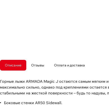
Описание
Отзывы
Оплата и доставка
Горные лыжи ARMADA Magic J остаются самым мягким инс
максимально сильно, однако под креплениями остается 
стабильными на жесткой поверхности – будь то надувы, 
Боковые стенки AR50 Sidewall.